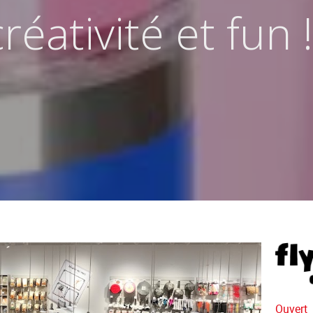
réativité et fun !
Ouvert