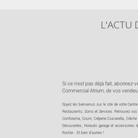
L'ACTU 
Si ce n'est pas déjà fait, abonnez
Commercial Atrium, de vos vendeurs 
Soyez les bienvenus sur le site de votre Cent
Restaurants, Soins et Services. Retrouvez vo
Conforama, Courir, Crêperie Ciuciarella, Crêche
Découvertes, Norauto garage et accessoires d
Rocher... Et bien d'autres !