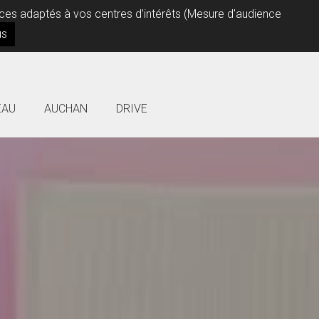
vices adaptés à vos centres d’intérêts (Mesure d'audience
us
EAU
AUCHAN
DRIVE