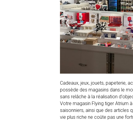
‹
Cadeaux, jeux, jouets, papeterie, a
possède des magasins dans le monde e
sans relâche à la réalisation d'ob
Votre magasin Flying tiger Atrium 
saisonniers, ainsi que des articles
vie plus riche ne coûte pas une fort