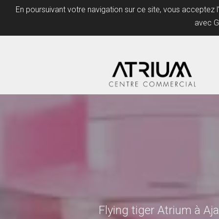
En poursuivant votre navigation sur ce site, vous acceptez 
avec G
Flying tiger Atrium à Aj