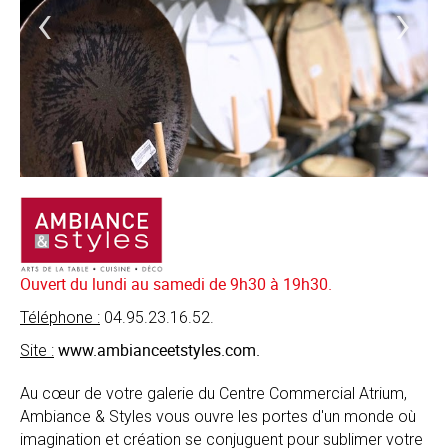
‹
›
Ouvert du lundi au samedi de 9h30 à 19h30.
Téléphone :
04.95.23.16.52.
www.ambianceetstyles.com
.
Site :
Au cœur de votre galerie du Centre Commercial Atrium,
Ambiance & Styles vous ouvre les portes d'un monde où
imagination et création se conjuguent pour sublimer votre