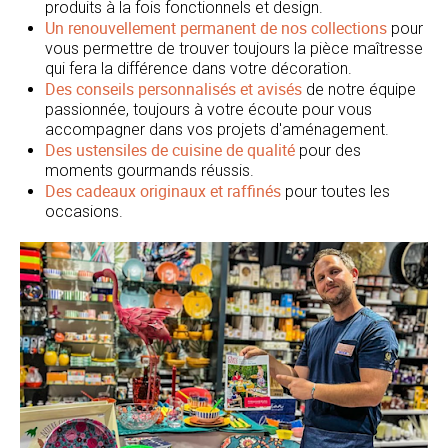
produits à la fois fonctionnels et design.
Un renouvellement permanent de nos collections
pour
vous permettre de trouver toujours la pièce maîtresse
qui fera la différence dans votre décoration.
Des conseils personnalisés et avisés
de notre équipe
passionnée, toujours à votre écoute pour vous
accompagner dans vos projets d'aménagement.
Des ustensiles de cuisine de qualité
pour des
moments gourmands réussis.
Des cadeaux originaux et raffinés
pour toutes les
occasions.