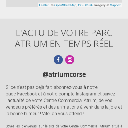
Leaflet
| ©
OpenStreetMap
,
CC-BY-SA
, Imagery ©
Mapbox
L'ACTU DE VOTRE PARC
ATRIUM EN TEMPS RÉEL
@atriumcorse
Si ce n'est pas déjà fait, abonnez-vous à notre
Facebook
Instagram
page
et à notre compte
et suivez
l'actualité de votre Centre Commercial Atrium, de vos
vendeurs préférés et des animations à venir dans la joie et
la bonne humeur ! Vite, on vous attend !
Soyez les bienvenus sur le site de votre Centre Commercial Atrium situé à