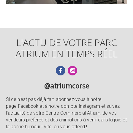
L'ACTU DE VOTRE PARC
ATRIUM EN TEMPS RÉEL
@atriumcorse
Si ce n'est pas déjà fait, abonnez-vous à notre
Facebook
Instagram
page
et à notre compte
et suivez
l'actualité de votre Centre Commercial Atrium, de vos
vendeurs préférés et des animations à venir dans la joie et
la bonne humeur ! Vite, on vous attend !