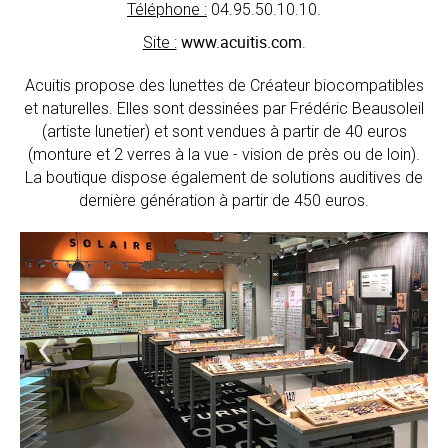
Téléphone :
04.95.50.10.10.
www.acuitis.com
Site :
.
CARTE CADEAU
Acuitis propose des lunettes de Créateur biocompatibles
et naturelles. Elles sont dessinées par Frédéric Beausoleil
AUCHAN
(artiste lunetier) et sont vendues à partir de 40 euros
(monture et 2 verres à la vue - vision de près ou de loin).
La boutique dispose également de solutions auditives de
DRIVE
dernière génération à partir de 450 euros.
‹
›